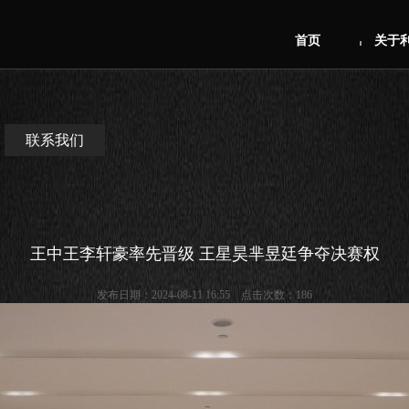
首页
关于
联系我们
王中王李轩豪率先晋级 王星昊芈昱廷争夺决赛权
发布日期：2024-08-11 16:55 点击次数：186