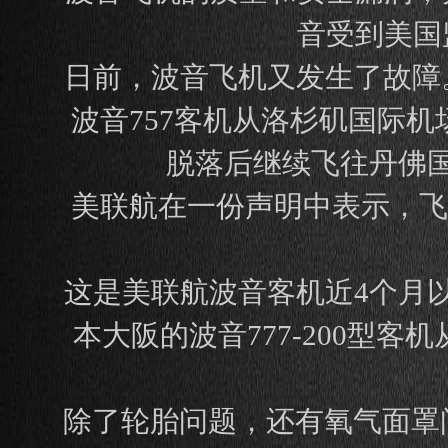
音受到美国
日前，波音飞机又发生了故障
波音757客机从洛杉矶国际
脱落后继续飞往丹佛
美联航在一份声明中表示，飞
这是美联航波音客机近4个月
本大阪的波音777-200型
除了轮胎问题，还有氧气面罩问