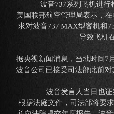
波音737系列飞机进
美国联邦航空管理局表示，在
求对波音737 MAX型客机和
导致飞机
据央视新闻消息，当地时间7
波音公司已接受司法部此前对其
波音发言人当日也证
根据法庭文件，司法部将要求
并向法院提交年度报告。波音承