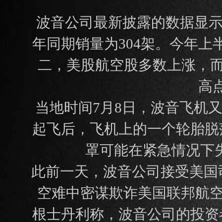
波音公司最新披露的数据显示
年同期销量为304架。今年上
二，美股航空股多数上涨，而波
高
当地时间7月8日，波音飞机
起飞后，飞机上的一个轮胎脱
罩可能在紧急情况下失
此前一天，波音公司接受美国司
空难中密谋欺诈美国联邦航空
根士丹利称，波音公司的投资