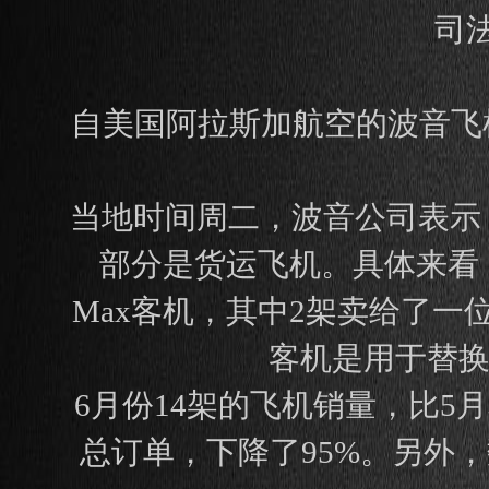
司
自美国阿拉斯加航空的波音飞
当地时间周二，波音公司表示
部分是货运飞机。具体来看，
Max客机，其中2架卖给了
客机是用于替换
6月份14架的飞机销量，比5月
总订单，下降了95%。另外