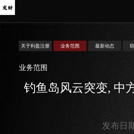
关于利盈注册
业务范围
最新动态
业务范围
钓鱼岛风云突变, 中
发布日期：