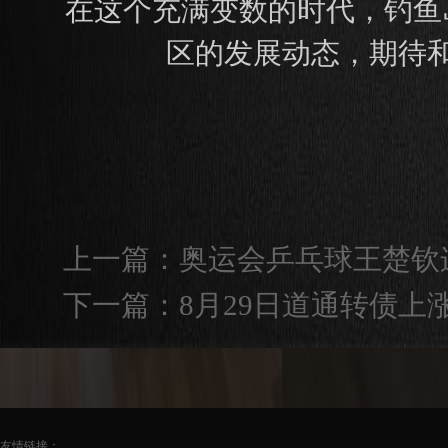
在这个充满变数的时代，钓鱼
区的发展动态，期待
上一篇：
奥运会乒乓球王楚钦连
下一篇：
8月29日道通转债上涨2
友情链接：