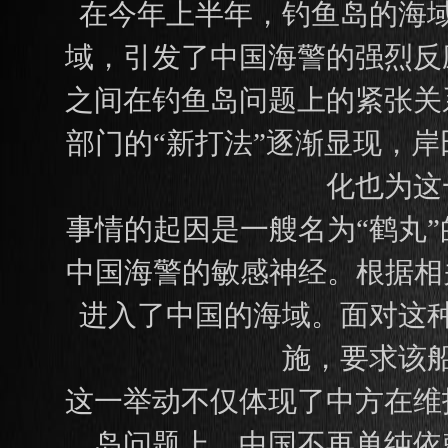
在今年上半年，钓鱼岛的海
域，引发了中国海警的强烈反
之间在钓鱼岛问题上的紧张关
部门的“新打法”逐渐显现，
化也为这
事情的起因是一艘名为“鹤丸
中国海警的敏感神经。根据相
进入了中国的海域。面对这
施，要求该
这一举动不仅体现了中方在维
岛问题上，中国不再单纯依